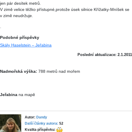
jen pár desítek metrů.
V zimě velice těžko přístupné,protože úsek silnice Křížatky-Mníšek se
v zimě neudržuje.
.
Podobné příspěvky
Skály Haselstein – Jeřabina
Poslední aktualizace: 2.1.2011
Nadmořská výška:
788 metrů nad mořem
Jeřabina
na mapě
Autor:
Dandy
Další články autora:
52
Kvalita příspěvku: