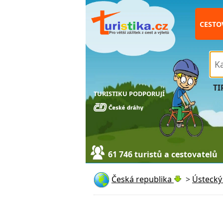
CESTO
TI
TURISTIKU PODPORUJÍ
61 746 turistů a cestovatelů
Česká republika
>
Ústecký 