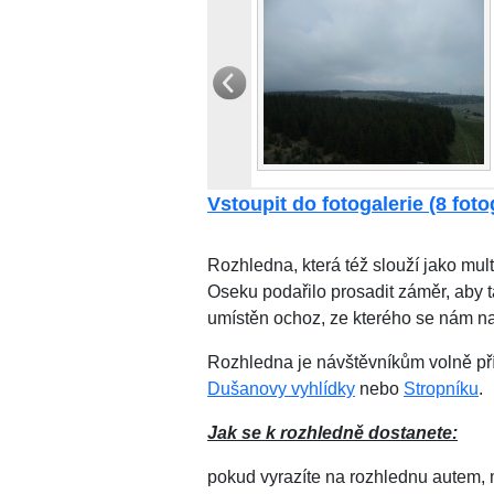
Vstoupit do fotogalerie (8 fotog
Rozhledna, která též slouží jako mu
Oseku podařilo prosadit záměr, aby t
umístěn ochoz, ze kterého se nám na
Rozhledna je návštěvníkům volně přís
Dušanovy vyhlídky
nebo
Stropníku
.
Jak se k rozhledně dostanete:
pokud vyrazíte na rozhlednu autem, 