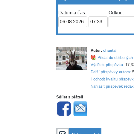
Datum a čas:
Odkud:
Autor:
chantal
Přidat do oblibených 
Výdělek příspěvku:
17,3
Další příspěvky autora:
5
Hodnotit kvalitu příspěv
Nahlásit příspěvek redak
Sdílet s přáteli