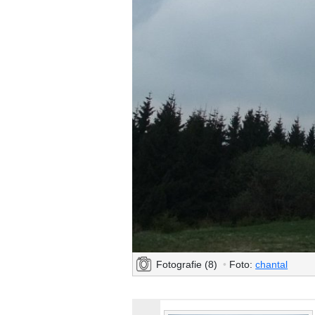
Fotografie (8)
•
Foto:
chantal