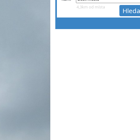
4,3km od místa