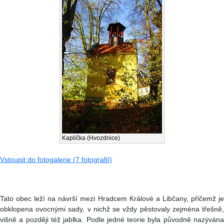
Kaplička (Hvozdnice)
Vstoupit do fotogalerie (7 fotografií)
Tato obec leží na návrší mezi Hradcem Králové a Libčany, přičemž je
obklopena ovocnými sady, v nichž se vždy pěstovaly zejména třešně,
višně a později též jablka. Podle jedné teorie byla původně nazývána