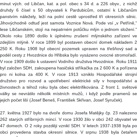
minut vých. od Libčan, kat. a pol. obec s 34 d. a 226 obyv., z nichž
druhdy 6 čísel s 50 obyvateli k Pardubicům, ostatní k Libčanům
panstvím náležely, leží na polní cestě uprostřed tří okresních silnic.
Jihovýchodně odtuď jest samota Voznice Nová. Pode vsí „v Petříně,“
lese Libčanském, stojí na nepatrném potůčku mlýn o jednom složení.“
Okolo roku 1890 došlo k úplnému zrušení mlýnského zařízení ve
zdejším mlýně. V roce 1899 byl postaven obecní domek nákladem 2
250 K. Roku 1908 byl obecní pozemek upraven na třešňový sad a
podél cesty z Hvozdnice do Hřibska bylo vysázeno ovocné stromořadí.
V roce 1909 došlo k ustavení Vodního družstva Hvozdnice. Roku 1911
byl založen SDH, zakoupena hasičská stříkačka za 2 600 K a pořízena
pro ni kolna za 400 K. V roce 1913 vzniklo Hospodářské strojní
družstvo pro rozvod a upotřebení elektrické síly v hospodářství a
živnostech a téhož roku byla obec elektrifikována. Z front 1. světové
války se nevrátilo několik místních mužů, i když podle pramenů se
jejich počet liší (Josef Beneš, František Skřivan, Josef Syruček).
27. května 1927 bylo na dvoře domu Josefa Matějky čp. 23 nalezeno
262 starých stříbrných mincí. V roce 1930 žilo v obci 242 obyvatel ve
47 domech. O 2 roky později vznikl SDH. V letech 1937-1938 byla po
obci provedena stavba okresní silnice. V srpnu 1938 byla četařem