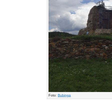
Foto:
Bubinga