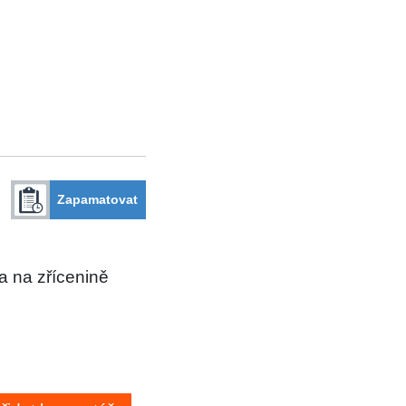
Zapamatovat
a na zřícenině