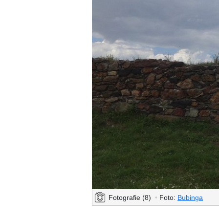
Fotografie (8)
•
Foto:
Bubinga