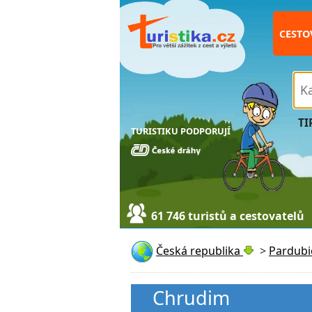
CESTO
TI
TURISTIKU PODPORUJÍ
61 746 turistů a cestovatelů
Česká republika
>
Pardubi
Chrudim