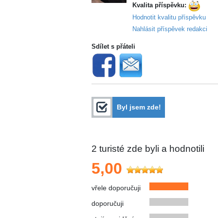
Kvalita příspěvku:
Hodnotit kvalitu příspěvku
Nahlásit příspěvek redakci
Sdílet s přáteli
Byl jsem zde!
2
turisté zde byli a hodnotili
5,00
vřele doporučuji
doporučuji