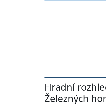
Hradní rozhle
Železných ho