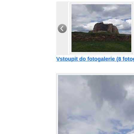
Vstoupit do fotogalerie (8 fotog