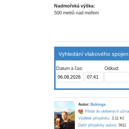
Nadmořská výška:
500 metrů nad mořem
Vyhledání vlakového spojení
Datum a čas:
Odkud:
Autor:
Bubinga
Přidat do oblibených uživa
Výdělek příspěvku:
3,11 Kč
Další příspěvky autora:
3911