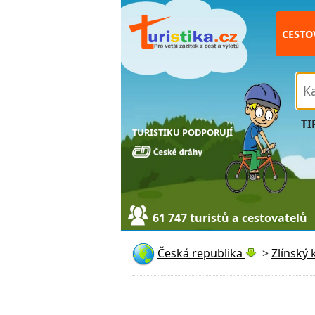
CESTO
TI
TURISTIKU PODPORUJÍ
61 747 turistů a cestovatelů
Česká republika
>
Zlínský 