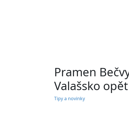
Pramen Bečvy,
Valašsko opět
Tipy a novinky