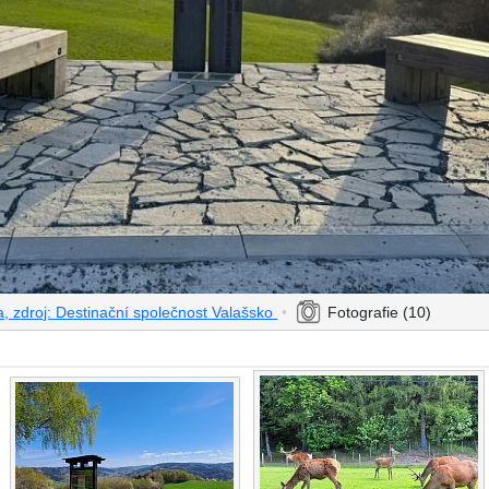
zdroj: Destinační společnost Valašsko
•
Fotografie (10)