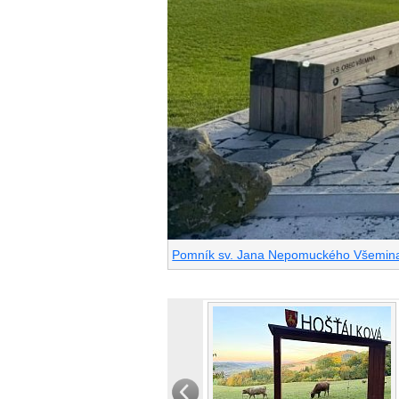
Pomník sv. Jana Nepomuckého Všemina, 