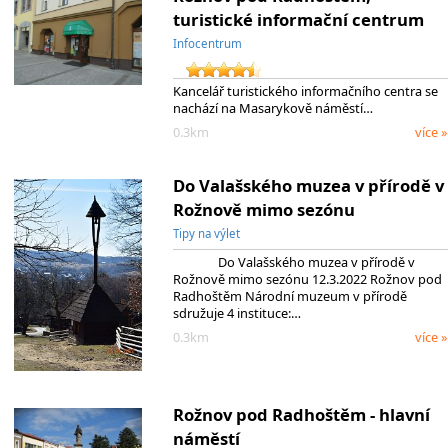
turistické informační centrum
Infocentrum
Kancelář turistického informačního centra se
nachází na Masarykově náměstí…
0.3km
více »
Do Valašského muzea v přírodě v
Rožnově mimo sezónu
Tipy na výlet
Do Valašského muzea v přírodě v
Rožnově mimo sezónu 12.3.2022 Rožnov pod
Radhoštěm Národní muzeum v přírodě
sdružuje 4 instituce:…
0.3km
více »
Rožnov pod Radhoštěm - hlavní
náměstí