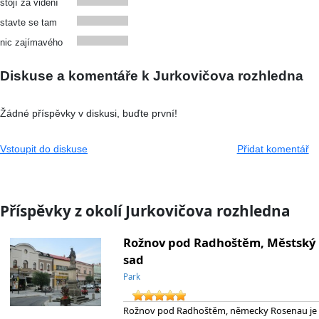
stojí za vidění
stavte se tam
nic zajímavého
Diskuse a komentáře k Jurkovičova rozhledna
Žádné příspěvky v diskusi, buďte první!
Vstoupit do diskuse
Přidat komentář
Příspěvky z okolí Jurkovičova rozhledna
Rožnov pod Radhoštěm, Městský
sad
Park
Rožnov pod Radhoštěm, německy Rosenau je