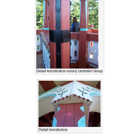
Detail konstrukce-nosný centrální sloup
Detail konstrukce