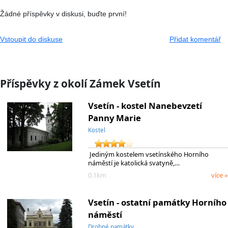
Žádné příspěvky v diskusi, buďte první!
Vstoupit do diskuse
Přidat komentář
Příspěvky z okolí Zámek Vsetín
Vsetín - kostel Nanebevzetí
Panny Marie
Kostel
Jediným kostelem vsetínského Horního
náměstí je katolická svatyně,…
0.1km
více »
Vsetín - ostatní památky Horního
náměstí
Drobné památky