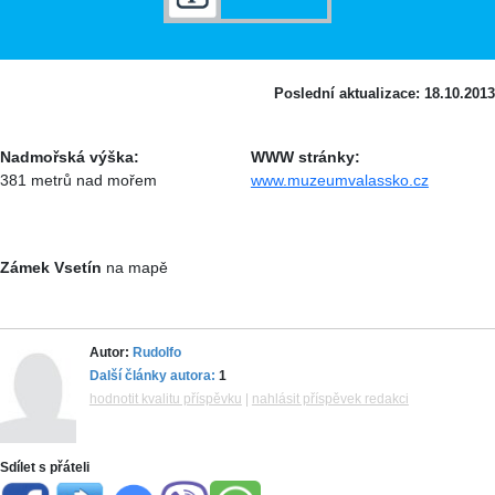
Poslední aktualizace: 18.10.2013
Nadmořská výška:
WWW stránky:
381 metrů nad mořem
www.muzeumvalassko.cz
Zámek Vsetín
na mapě
Autor:
Rudolfo
Další články autora:
1
hodnotit kvalitu příspěvku
|
nahlásit příspěvek redakci
Sdílet s přáteli