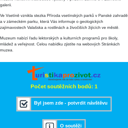
galerii.
Ve Vsetíně vznikla stezka Příroda vsetínských parků v Panské zahradě
a v zámeckém parku, která Vás informuje o geologických
zajímavostech Valašska a rostlinách a živočiších žijících ve městě.
Muzeum nabízí řadu lektorských a kulturních programů pro školy,
mládež a veřejnost. Celou nabídku zjistíte na webových Stránkách
muzea.
Počet soutěžních bodů: 1
Byl jsem zde - potvrdit návštěvu
O soutěži