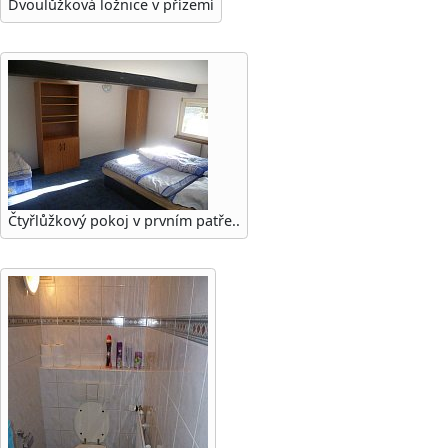
Dvoulůžková ložnice v přízemí
Čtyřlůžkový pokoj v prvním patře..