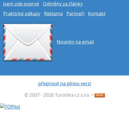
Jsem zde poprvé
Odměny za články
Praktické odkazy
Reklama
Partneři
Kontakt
Novinky na email
přepnout na plnou verzi
© 2007 - 2026 Turistika.cz s.r.o. •