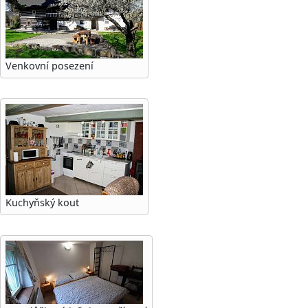
Venkovní posezení
Kuchyňský kout