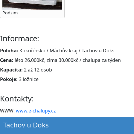
Podzim
Informace:
Poloha:
Kokořínsko / Máchův kraj / Tachov u Doks
Cena:
léto 26.000kč, zima 30.000kč / chalupa za týden
Kapacita:
2 až 12 osob
Pokoje:
3 ložnice
Kontakty:
WWW:
www.e-chalupy.cz
Tachov u Doks