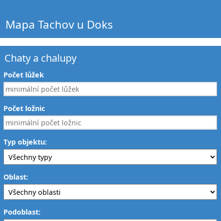
Mapa Tachov u Doks
Chaty a chalupy
Počet lůžek
Počet ložnic
Typ objektu:
Oblast:
Podoblast: