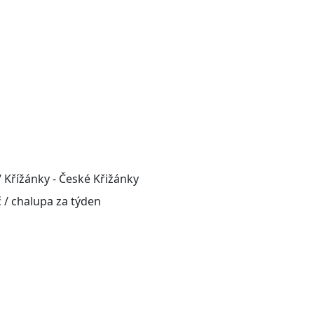
 Křížánky - České Křižánky
 / chalupa za týden