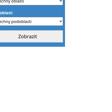
oblast: