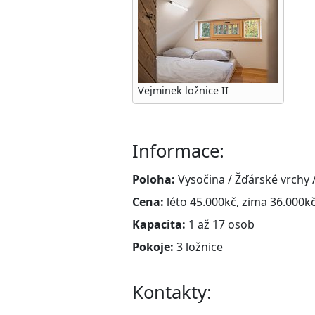
Vejminek ložnice II
Informace:
Poloha:
Vysočina / Žďárské vrchy /
Cena:
léto 45.000kč, zima 36.000kč
Kapacita:
1 až 17 osob
Pokoje:
3 ložnice
Kontakty: