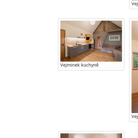
Ve
Vejminek kuchyně
Vej