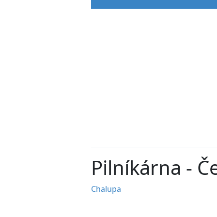
Pilníkárna - Č
Chalupa