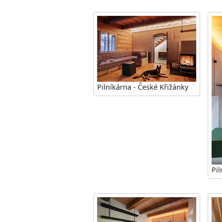
Pilníkárna - České Křižánky
Pil