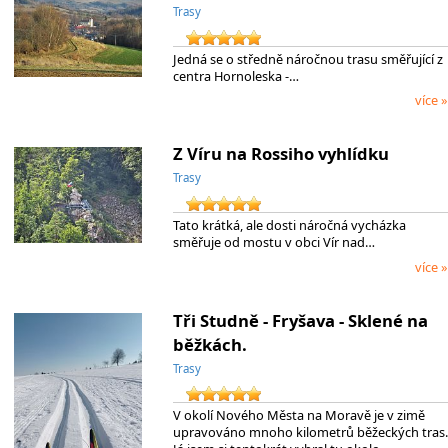
Trasy
Jedná se o středně náročnou trasu směřující z
centra Hornoleska -…
více »
Z Víru na Rossiho vyhlídku
Trasy
Tato krátká, ale dosti náročná vycházka
směřuje od mostu v obci Vír nad…
více »
Tři Studně - Fryšava - Sklené na
běžkách.
Trasy
V okolí Nového Města na Moravě je v zimě
upravováno mnoho kilometrů běžeckých tras.