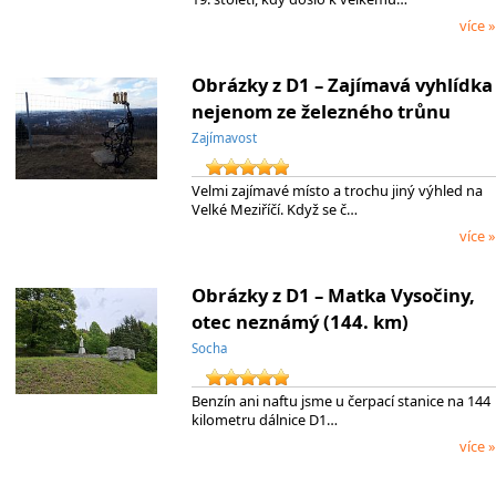
více »
Obrázky z D1 – Zajímavá vyhlídka
nejenom ze železného trůnu
Zajímavost
Velmi zajímavé místo a trochu jiný výhled na
Velké Meziříčí. Když se č…
více »
Obrázky z D1 – Matka Vysočiny,
otec neznámý (144. km)
Socha
Benzín ani naftu jsme u čerpací stanice na 144
kilometru dálnice D1…
více »