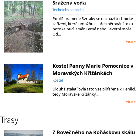
Sražená voda
Technická památka
Poblíž pramene Svrtaky se nachází technické
zařízení, které umožňuje přesměrování toku
potoka buď směr Černé nebo Severní moře.
Od…
více »
Kostel Panny Marie Pomocnice v
Moravských Křižánkách
Kostel
Dlouhá staletí byla tato ves přifařena k Herálci,
tedy Moravské Křižánky…
více »
Trasy
Z Rovečného na Koňáskovu skálu