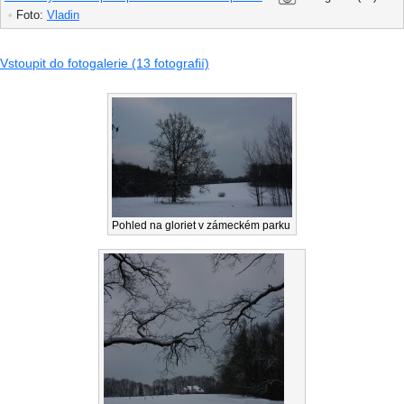
•
Foto:
Vladin
Vstoupit do fotogalerie (13 fotografií)
Pohled na gloriet v zámeckém parku