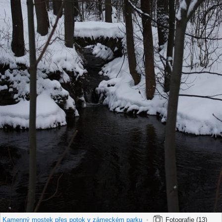
Kamenný mostek přes potok v zámeckém parku
•
Fotografie (13)