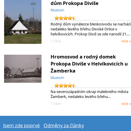
dům Prokopa Diviše
Muzeum
Rodný dům vynálezce bleskosvodu se nachází
nedaleko levého břehu Divoké Orlice v
helvíkovicích. Prokop Diviš se zde narodil 21.…
1.1km
více »
Hromosvod a rodný domek
Prokopa Diviše v Helvíkovicích u
Žamberka
Muzeum
Na severozápadním okraji malebného města
Žamberk, nedaleko levého břehu…
1.1km
více »
Jsem zde poprvé
Odměny za články