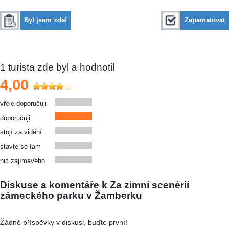
Byl jsem zde!
Zapamatovat
1
turista zde byl a hodnotil
4,00
vřele doporučuji
doporučuji
stojí za vidění
stavte se tam
nic zajímavého
Diskuse a komentáře k Za zimní scenérií
zámeckého parku v Žamberku
Žádné příspěvky v diskusi, buďte první!