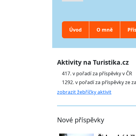
Úvod
O mně
Pří
Aktivity na Turistika.cz
417. v pořadí za příspěvky v ČR
1292. v pořadí za příspěvky ze z
zobrazit žebříčky aktivit
Nové příspěvky