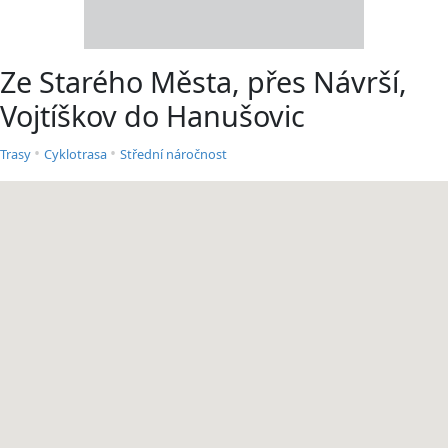
Ze Starého Města, přes Návrší,
Vojtíškov do Hanušovic
•
•
Trasy
Cyklotrasa
Střední náročnost