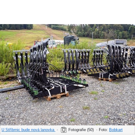
U Stříbrnic bude nová lanovka
•
Fotografie (50)
•
Foto:
Bobkart