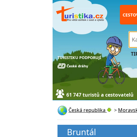
CESTO
TI
TURISTIKU PODPORUJÍ
61 747 turistů a cestovatelů
Česká republika
>
Moravsk
Bruntál