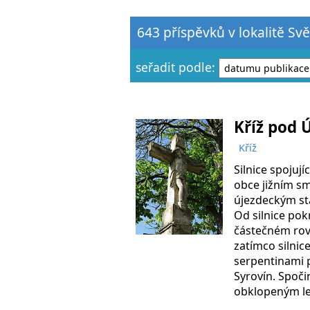
643 příspěvků v lokalitě Svě
seřadit podle:
Kříž pod 
Kříž
Silnice spojují
obce jižním s
újezdeckým sta
Od silnice pok
částečném rov
zatímco silni
serpentinami p
Syrovín. Spoči
obklopeným le