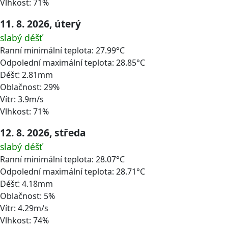
Vlhkost: 71%
11. 8. 2026, úterý
slabý déšť
Ranní minimální teplota: 27.99°C
Odpolední maximální teplota: 28.85°C
Déšť: 2.81mm
Oblačnost: 29%
Vítr: 3.9m/s
Vlhkost: 71%
12. 8. 2026, středa
slabý déšť
Ranní minimální teplota: 28.07°C
Odpolední maximální teplota: 28.71°C
Déšť: 4.18mm
Oblačnost: 5%
Vítr: 4.29m/s
Vlhkost: 74%