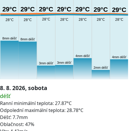
29°C
29°C
29°C
29°C
29°C
29°C
29°C
28°C
28°C
28°C
28°C
28°C
28°C
28°C
8mm déšť
8mm déšť
4mm déšť
4mm déšť
3mm déšť
3mm déšť
2mm déšť
8. 8. 2026, sobota
déšť
Ranní minimální teplota: 27.87°C
Odpolední maximální teplota: 28.78°C
Déšť: 7.7mm
Oblačnost: 47%