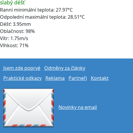
slabý déšť
Ranní minimální teplota: 27.97°C
Odpolední maximální teplota: 28.51°C
Déšť: 3.95mm
Oblačnost: 98%
Vítr: 1.75m/s
Vlhkost: 71%
Jsem zde poprvé
Odměny za články
Praktické odkazy
Reklama
Partneři
Kontakt
Novinky na email