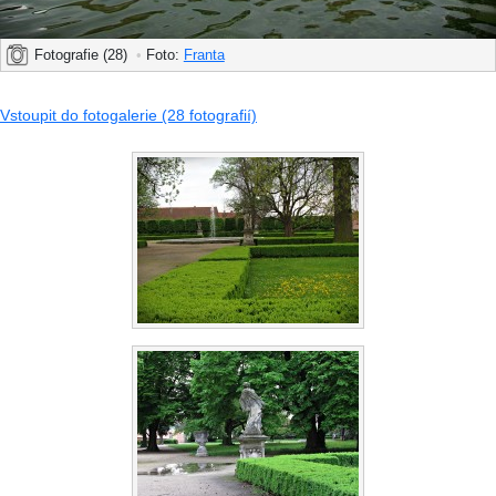
Fotografie (28)
•
Foto:
Franta
Vstoupit do fotogalerie (28 fotografií)