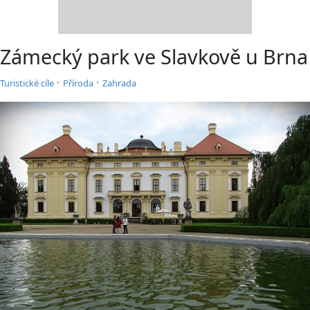
Zámecký park ve Slavkově u Brna
•
•
Turistické cíle
Příroda
Zahrada