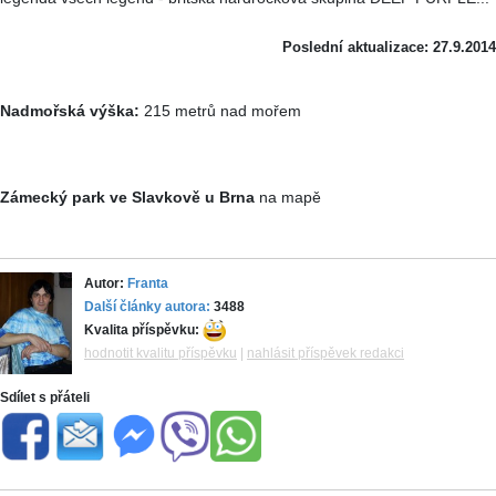
Poslední aktualizace: 27.9.2014
Nadmořská výška:
215 metrů nad mořem
Zámecký park ve Slavkově u Brna
na mapě
Autor:
Franta
Další články autora:
3488
Kvalita příspěvku:
hodnotit kvalitu příspěvku
|
nahlásit příspěvek redakci
Sdílet s přáteli