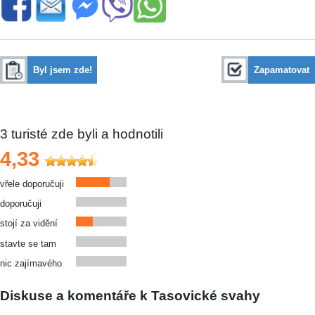
Byl jsem zde!
Zapamatovat
3
turisté zde byli a hodnotili
4,33
vřele doporučuji
doporučuji
stojí za vidění
stavte se tam
nic zajímavého
Diskuse a komentáře k Tasovické svahy