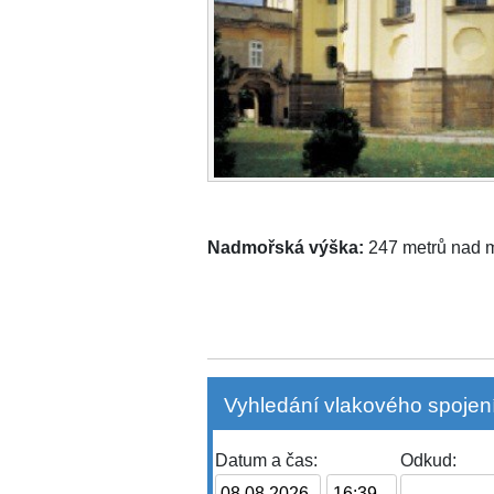
Nadmořská výška:
247 metrů nad
Vyhledání vlakového spojení
Datum a čas:
Odkud: