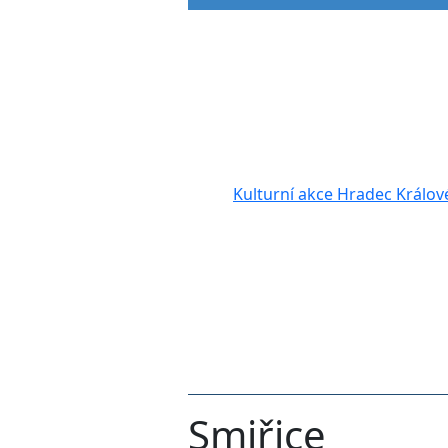
Kulturní akce Hradec Králov
Smiřice