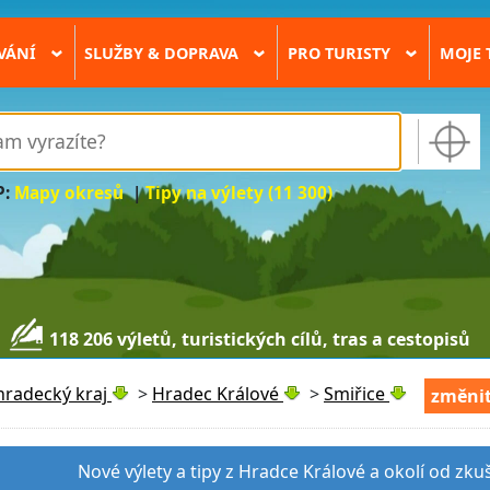
VÁNÍ
SLUŽBY & DOPRAVA
PRO TURISTY
MOJE 
›
›
›
P:
Mapy okresů
|
Tipy na výlety (11 300)
118 206 výletů, turistických cílů, tras a cestopisů
hradecký kraj
>
Hradec Králové
>
Smiřice
změnit
Nové výlety a tipy z Hradce Králové a okolí od zku