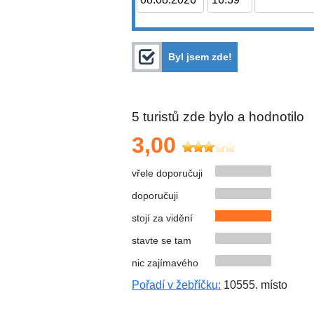
Byl jsem zde!
5
turistů zde bylo a hodnotilo
3,00
vřele doporučuji
doporučuji
stojí za vidění
stavte se tam
nic zajímavého
Pořadí v žebříčku:
10555. místo