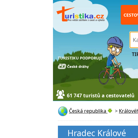
CESTO
TI
TURISTIKU PODPORUJÍ
61 747 turistů a cestovatelů
Česká republika
>
Králové
Hradec Králové