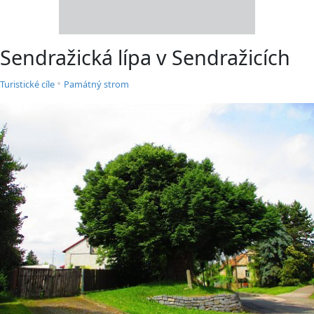
Sendražická lípa v Sendražicích
•
Turistické cíle
Památný strom