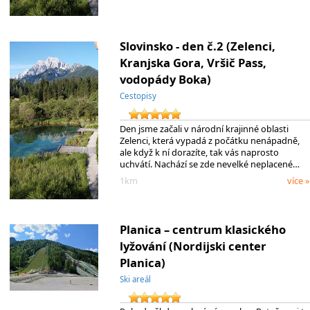
Slovinsko - den č.2 (Zelenci,
Kranjska Gora, Vršič Pass,
vodopády Boka)
Cestopisy
Den jsme začali v národní krajinné oblasti
Zelenci, která vypadá z počátku nenápadně,
ale když k ní dorazíte, tak vás naprosto
uchvátí. Nachází se zde nevelké neplacené…
1km
více »
Planica – centrum klasického
lyžování (Nordijski center
Planica)
Ski areál