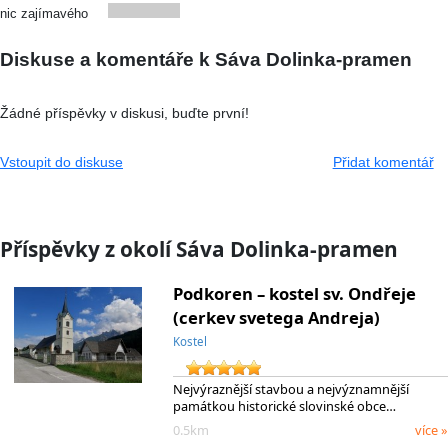
nic zajímavého
Diskuse a komentáře k Sáva Dolinka-pramen
Žádné příspěvky v diskusi, buďte první!
Vstoupit do diskuse
Přidat komentář
Příspěvky z okolí Sáva Dolinka-pramen
Podkoren – kostel sv. Ondřeje
(cerkev svetega Andreja)
Kostel
Nejvýraznější stavbou a nejvýznamnější
památkou historické slovinské obce…
0.5km
více »