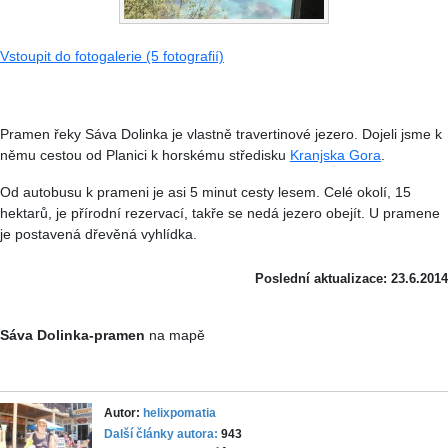
Vstoupit do fotogalerie (5 fotografií)
Pramen řeky Sáva Dolinka je vlastně travertinové jezero. Dojeli jsme k
němu cestou od Planici k horskému středisku
Kranjska Gora
.
Od autobusu k prameni je asi 5 minut cesty lesem. Celé okolí, 15
hektarů, je přírodní rezervací, takře se nedá jezero obejít. U pramene
je postavená dřevěná vyhlídka.
Poslední aktualizace: 23.6.2014
Sáva Dolinka-pramen
na mapě
Autor:
helixpomatia
Další články autora:
943