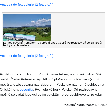
Vstoupit do fotogalerie (2 fotografií)
Pohled severním směrem, v popředí obec České Petrovice, v dálce Ski areál
Říčky a vrch Zakletý
Vstoupit do fotogalerie (2 fotografií)
Rozhledna se nachází na
úpatí vrchu Adam
, nad stanicí vleku Ski
areálu České Petrovice. Vyhlídková plošina se nachází ve výšce 5
metrů a je zbudována nad skibarem. Poskytuje nádherné pohledy na
Orlické hory,
Jeseníky
, Rychlebské hory, Polsko. Od rozhledny je
možné se vydat k povrchovým objektům prvorepublikové tvrze Adam.
Poslední aktualizace: 4.8.2022