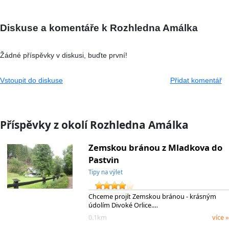
Diskuse a komentáře k Rozhledna Amálka
Žádné příspěvky v diskusi, buďte první!
Vstoupit do diskuse
Přidat komentář
Příspěvky z okolí Rozhledna Amálka
Zemskou bránou z Mladkova do
Pastvin
Tipy na výlet
Chceme projít Zemskou bránou - krásným
údolím Divoké Orlice.…
0.1km
více »