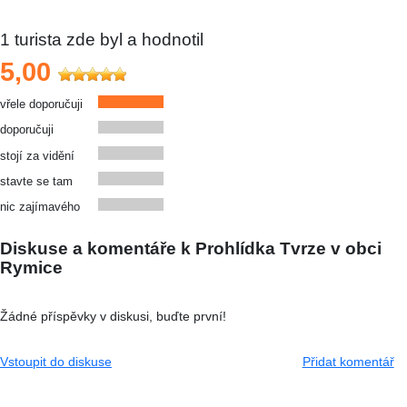
1
turista zde byl a hodnotil
5,00
vřele doporučuji
doporučuji
stojí za vidění
stavte se tam
nic zajímavého
Diskuse a komentáře k Prohlídka Tvrze v obci
Rymice
Žádné příspěvky v diskusi, buďte první!
Vstoupit do diskuse
Přidat komentář