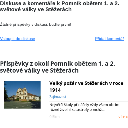
Diskuse a komentáře k Pomník obětem 1. a 2.
světové války ve Stěžerách
Žádné příspěvky v diskusi, buďte první!
Vstoupit do diskuse
Přidat komentář
Příspěvky z okolí Pomník obětem 1. a 2.
světové války ve Stěžerách
Velký požár ve Stěžerách v roce
1914
Zajímavost
Největší školy přinášely vždy všem obcím
různé živelní katastrofy, z nichž…
0.5km
více »