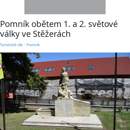
Pomník obětem 1. a 2. světové
války ve Stěžerách
•
Turistické cíle
Pomník