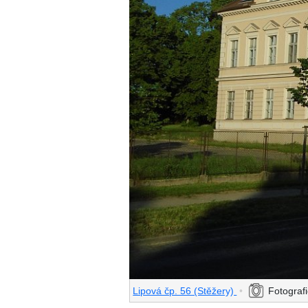
Lipová čp. 56 (Stěžery)
•
Fotografi