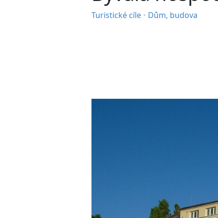
Turistické cíle
•
Dům, budova