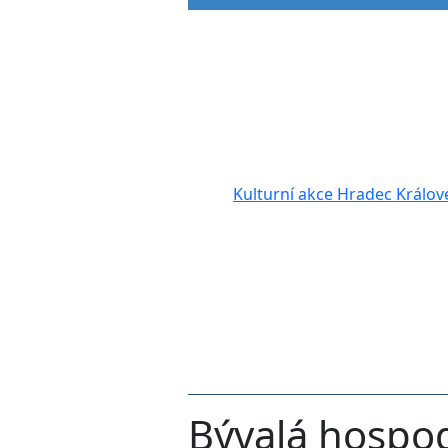
Kulturní akce Hradec Králov
Bývalá hospod