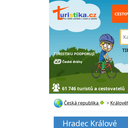
CESTO
TI
TURISTIKU PODPORUJÍ
61 746 turistů a cestovatelů
Česká republika
>
Králové
Hradec Králové