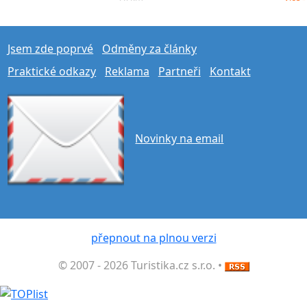
Jsem zde poprvé
Odměny za články
Praktické odkazy
Reklama
Partneři
Kontakt
Novinky na email
přepnout na plnou verzi
© 2007 - 2026 Turistika.cz s.r.o. •