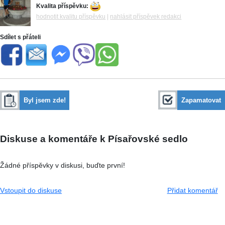
Kvalita příspěvku:
hodnotit kvalitu příspěvku
|
nahlásit příspěvek redakci
Sdílet s přáteli
Byl jsem zde!
Zapamatovat
Diskuse a komentáře k Písařovské sedlo
Žádné příspěvky v diskusi, buďte první!
Vstoupit do diskuse
Přidat komentář