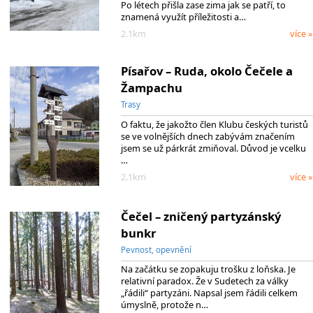
Po létech přišla zase zima jak se patří, to
znamená využít příležitosti a…
2.1km
více »
Písařov – Ruda, okolo Čečele a
Žampachu
Trasy
O faktu, že jakožto člen Klubu českých turistů
se ve volnějších dnech zabývám značením
jsem se už párkrát zmiňoval. Důvod je vcelku
…
2.1km
více »
Čečel – zničený partyzánský
bunkr
Pevnost, opevnění
Na začátku se zopakuju trošku z loňska. Je
relativní paradox. Že v Sudetech za války
„řádili“ partyzáni. Napsal jsem řádili celkem
úmyslně, protože n…