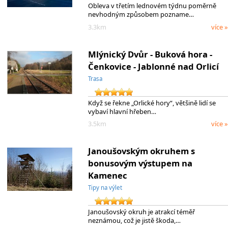
Obleva v třetím lednovém týdnu poměrně
nevhodným způsobem pozname…
3.3km
více »
Mlýnický Dvůr - Buková hora -
Čenkovice - Jablonné nad Orlicí
Trasa
Když se řekne „Orlické hory“, většině lidí se
vybaví hlavní hřeben…
3.5km
více »
Janoušovským okruhem s
bonusovým výstupem na
Kamenec
Tipy na výlet
Janoušovský okruh je atrakcí téměř
neznámou, což je jistě škoda,…