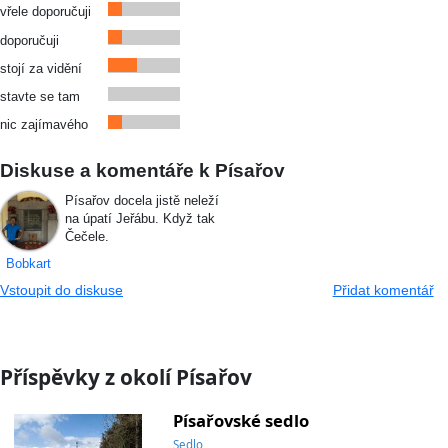
vřele doporučuji
doporučuji
stojí za vidění
stavte se tam
nic zajímavého
Diskuse a komentáře k Písařov
Písařov docela jistě neleží
na úpatí Jeřábu. Když tak
Čečele.
Bobkart
Vstoupit do diskuse
Přidat komentář
Příspěvky z okolí Písařov
Písařovské sedlo
Sedlo