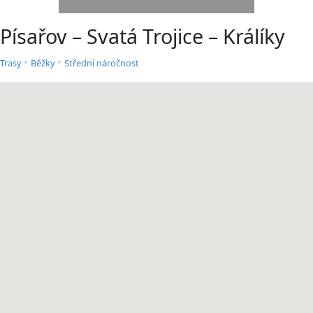
Písařov – Svatá Trojice – Králíky
•
•
Trasy
Běžky
Střední náročnost