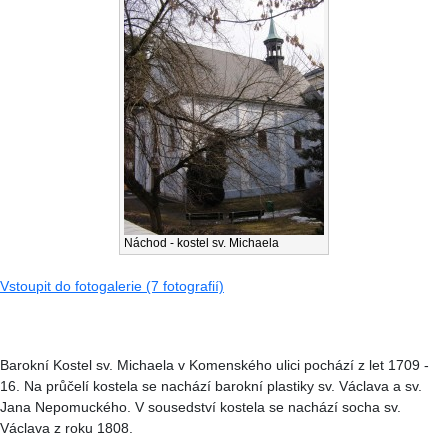
Náchod - kostel sv. Michaela
Vstoupit do fotogalerie (7 fotografií)
Barokní Kostel sv. Michaela v Komenského ulici pochází z let 1709 -
16. Na průčelí kostela se nachází barokní plastiky sv. Václava a sv.
Jana Nepomuckého. V sousedství kostela se nachází socha sv.
Václava z roku 1808.