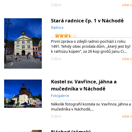
0.8km
více »
Stará radnice čp. 1 v Náchodě
Radnice
První zpráva o zdejší radnici pochází z roku
1491. Tehdy obec prodala dům, „který jest byl
k rathúzu kúpen“, za 26 kop grošů Janu Ci…
0.8km
více »
Kostel sv. Vavřince, jáhna a
mučedníka v Náchodě
Fotogalerie
Několik fotografií kostela sv. Vavřince, jáhna a
mučedníka v Náchodě,…
0.8km
více »
Náchod (zámek)