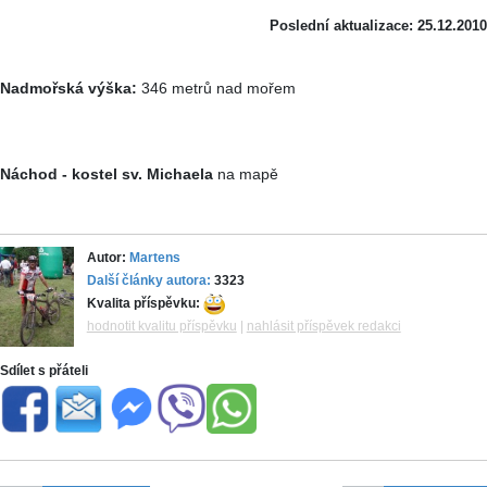
Poslední aktualizace: 25.12.2010
Nadmořská výška:
346 metrů nad mořem
Náchod - kostel sv. Michaela
na mapě
Autor:
Martens
Další články autora:
3323
Kvalita příspěvku:
hodnotit kvalitu příspěvku
|
nahlásit příspěvek redakci
Sdílet s přáteli