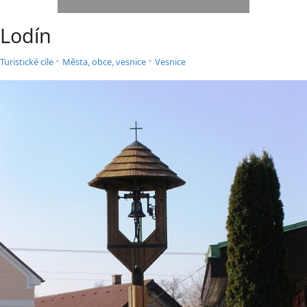
Lodín
•
•
Turistické cíle
Města, obce, vesnice
Vesnice