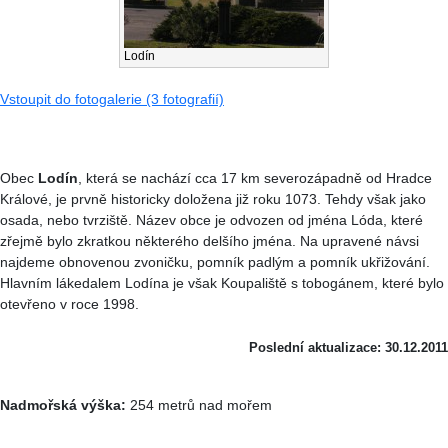
Lodín
Vstoupit do fotogalerie (3 fotografií)
Obec
Lodín
, která se nachází cca 17 km severozápadně od Hradce
Králové, je prvně historicky doložena již roku 1073. Tehdy však jako
osada, nebo tvrziště. Název obce je odvozen od jména Lóda, které
zřejmě bylo zkratkou některého delšího jména. Na upravené návsi
najdeme obnovenou zvoničku, pomník padlým a pomník ukřižování.
Hlavním lákedalem Lodína je však Koupaliště s tobogánem, které bylo
otevřeno v roce 1998.
Poslední aktualizace: 30.12.2011
Nadmořská výška:
254 metrů nad mořem