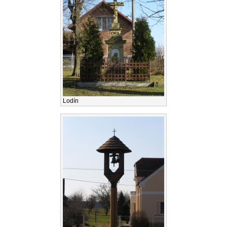
Lodín