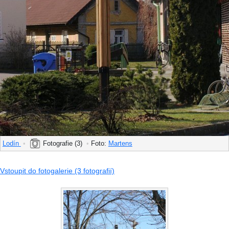
Lodín
•
Fotografie (3)
•
Foto:
Martens
Vstoupit do fotogalerie (3 fotografií)