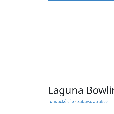
Laguna Bowli
Turistické cíle
•
Zábava, atrakce