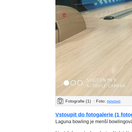
Fotografie (1)
•
Foto:
novovo
Vstoupit do fotogalerie (1 foto
Laguna bowling je menší bowlingov