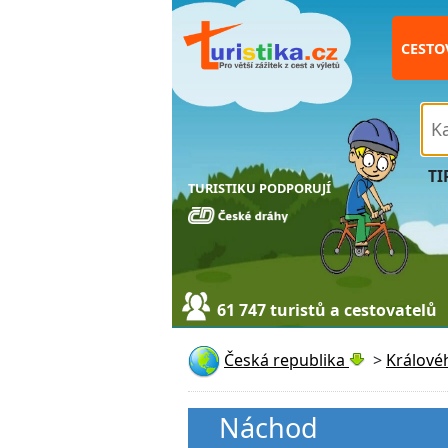
CESTO
TI
TURISTIKU PODPORUJÍ
61 747 turistů a cestovatelů
Česká republika
>
Králové
Náchod