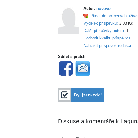
Autor:
novovo
Přidat do oblibených uživa
Výdělek příspěvku:
2,03 Kč
Další příspěvky autora:
1
Hodnotit kvalitu příspěvku
Nahlásit příspěvek redakci
Sdílet s přáteli
Byl jsem zde!
Diskuse a komentáře k Lagu