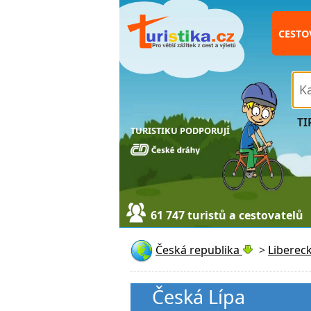
CESTO
TI
TURISTIKU PODPORUJÍ
61 747 turistů a cestovatelů
Česká republika
>
Libereck
Česká Lípa