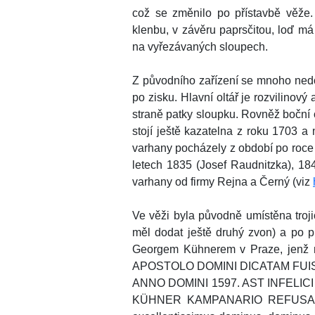
což se změnilo po přístavbě věže
klenbu, v závěru paprsčitou, loď má
na vyřezávaných sloupech.
Z původního zařízení se mnoho nedoc
po zisku. Hlavní oltář je rozvilinový
straně patky sloupku. Rovněž boční o
stojí ještě kazatelna z roku 1703 
varhany pocházely z období po roce
letech 1835 (Josef Raudnitzka), 184
varhany od firmy Rejna a Černý (viz
Ve věži byla původně umístěna troji
měl dodat ještě druhý zvon) a po p
Georgem Kühnerem v Praze, jenž
APOSTOLO DOMINI DICATAM FUI
ANNO DOMINI 1597. AST INFEL
KÜHNER KAMPANARIO REFUSAM 1766.