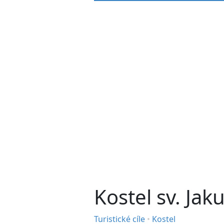
Kostel sv. Jak
Turistické cíle
•
Kostel