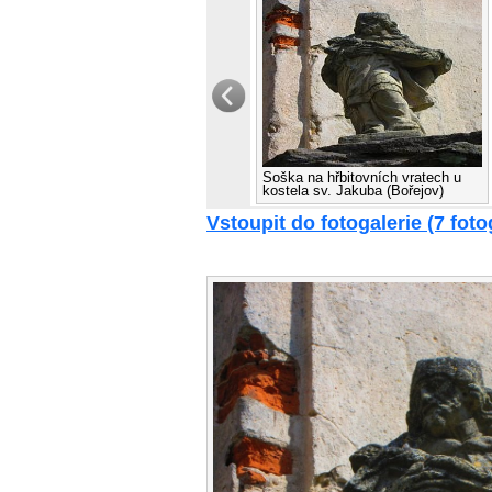
Soška na hřbitovních vratech u
kostela sv. Jakuba (Bořejov)
Vstoupit do fotogalerie (7 fotog