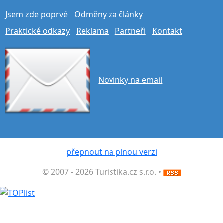
Jsem zde poprvé
Odměny za články
Praktické odkazy
Reklama
Partneři
Kontakt
Novinky na email
přepnout na plnou verzi
© 2007 - 2026 Turistika.cz s.r.o. •