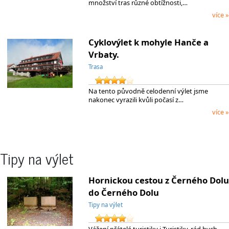
množství tras různé obtížnosti,…
více »
Cyklovýlet k mohyle Hanče a
Vrbaty.
Trasa
Na tento původně celodenní výlet jsme
nakonec vyrazili kvůli počasí z…
více »
Tipy na výlet
Hornickou cestou z Černého Dolu
do Černého Dolu
Tipy na výlet