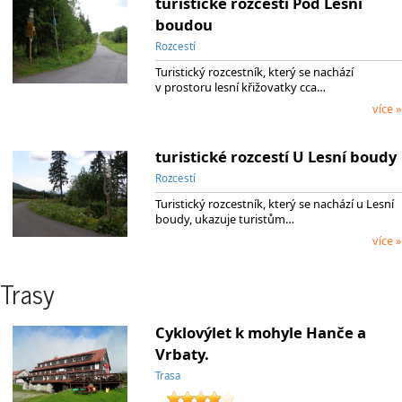
turistické rozcestí Pod Lesní
boudou
Rozcestí
Turistický rozcestník, který se nachází
v prostoru lesní křižovatky cca…
více »
turistické rozcestí U Lesní boudy
Rozcestí
Turistický rozcestník, který se nachází u Lesní
boudy, ukazuje turistům…
více »
Trasy
Cyklovýlet k mohyle Hanče a
Vrbaty.
Trasa