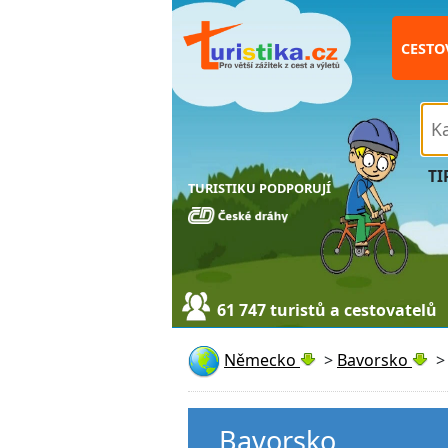
CESTO
TI
TURISTIKU PODPORUJÍ
61 747 turistů a cestovatelů
Německo
>
Bavorsko
Bavorsko