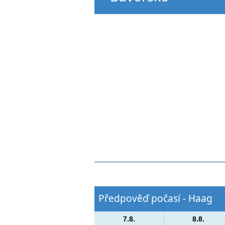
Předpověď počasí - Haag
7.8.
8.8.