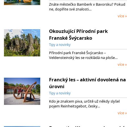
Znáte městečko Bamberk v Bavorsku? Pokud
ne, doplňte své znalosti…
více »
Okouzlující Přírodní park
Franské Švýcarsko
Tipy a novinky
Přírodní park Franské Švýcarsko –
Veldensteinský les se rozkládá na ploše…
více »
Francký les – aktivní dovolená na
úrovni
Tipy a novinky
Kdo je znalcem piva, určitě už někdy slyšel
pojem Reinheitsgebot, česky…
více »