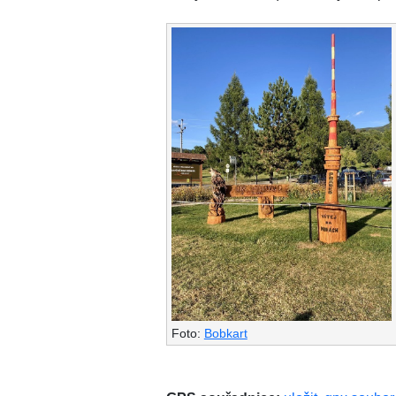
Foto:
Bobkart