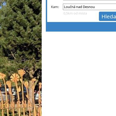
Kam:
0,5km od místa