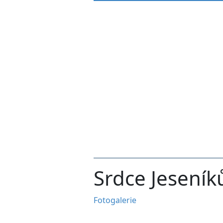
Srdce Jeseník
Fotogalerie