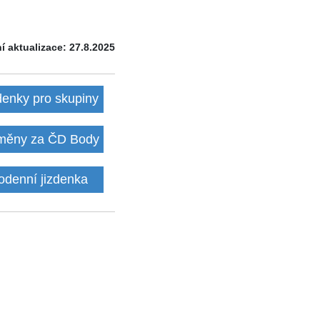
í aktualizace: 27.8.2025
denky pro skupiny
ěny za ČD Body
odenní jizdenka