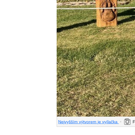
Nejvyšším výtvorem je vyílačka
•
F