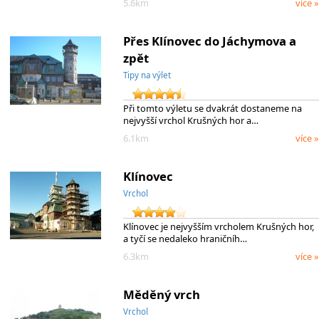
5.6km
více »
Přes Klínovec do Jáchymova a
zpět
Tipy na výlet
Při tomto výletu se dvakrát dostaneme na
nejvyšší vrchol Krušných hor a…
6.1km
více »
Klínovec
Vrchol
Klínovec je nejvyšším vrcholem Krušných hor,
a tyčí se nedaleko hraničníh…
6.3km
více »
Měděný vrch
Vrchol