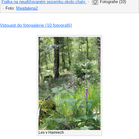
Fialka na neudržovaném pozemku okolo chaty
•
Fotografie (10)
•
Foto:
Magdalena2
Vstoupit do fotogalerie (10 fotografií)
Les v Hamrech