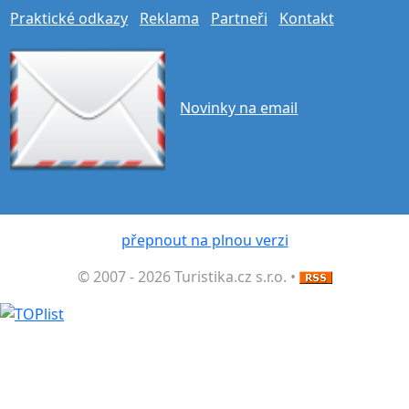
Praktické odkazy
Reklama
Partneři
Kontakt
Novinky na email
přepnout na plnou verzi
© 2007 - 2026 Turistika.cz s.r.o. •