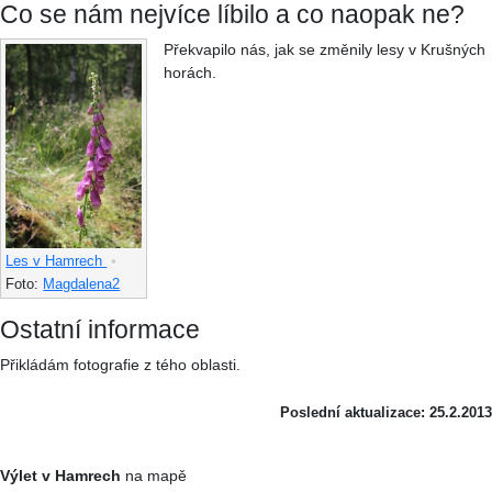
Co se nám nejvíce líbilo a co naopak ne?
Překvapilo nás, jak se změnily lesy v Krušných
horách.
Les v Hamrech
•
Foto:
Magdalena2
Ostatní informace
Přikládám fotografie z tého oblasti.
Poslední aktualizace: 25.2.2013
Výlet v Hamrech
na mapě