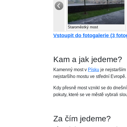
Staroměstký most
Vstoupit do fotogalerie (3 foto
Kam a jak jedeme?
Kamenný most v
Písku
je nejstarší
nejstaršího mostu ve střední Evropě.
Kdy přesně most vznikl se do dnešníh
pokuty, které se ve městě vybrali slo
Za čím jedeme?