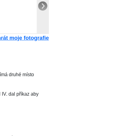
rát moje fotografie
ímá druhé místo
IV. dal příkaz aby