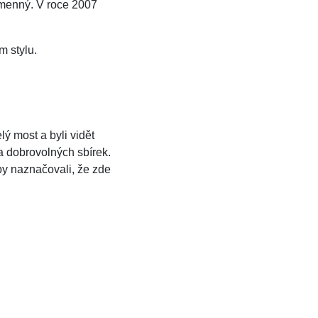
amenný. V roce 2007
m stylu.
ý most a byli vidět
 dobrovolných sbírek.
y naznačovali, že zde