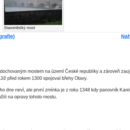
Staroměstký most
grafie)
Nah
m dochovaným mostem na území České republiky a zároveň zauj
 Již před rokem 1300 spojoval břehy Otavy.
o dne neví, ale první zmínka je z roku 1348 kdy panovník Karel 
užili na opravy tohoto mostu.