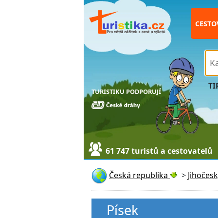
CESTO
TI
TURISTIKU PODPORUJÍ
61 747 turistů a cestovatelů
Česká republika
>
Jihočesk
Písek