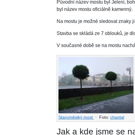
Původní název mostu byl Jelení, bohu
byl název mostu oficiálně kamenný.
Na mostu je možné sledovat znaky ji
Stavba se skládá ze 7 oblouků, je dl
V současné době se na mostu nachází
Staroměstký most
•
Foto:
chantal
Jak a kde jsme se na