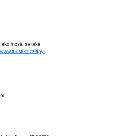
aleko mostu se také
/www.turistika.cz/tipy-
bí.