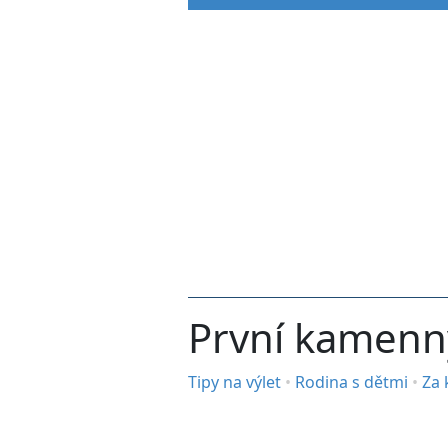
První kamenn
Tipy na výlet
•
Rodina s dětmi
•
Za 