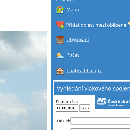
Mapa
Přidat oblast mezi oblíbené
Ubytování
Počasí
Chaty a Chalupy
Vyhledání vlakového spojen
Datum a čas:
Odkud: