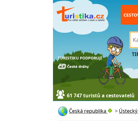
CESTO
TI
TURISTIKU PODPORUJÍ
61 747 turistů a cestovatelů
Česká republika
>
Ústecký 