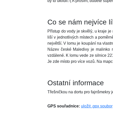
by to uklidil:-( A prosím, budete supe
Co se nám nejvíce l
Přístup do vody je skvělý, u kraje j
liší v jednotlivých místech a poměr
největší. V lomu je koupání na vlastn
Název české Maledivy je malinko n
vzdálené. K lomu vede ze silnice 22
Je zde místo pro více vozů. Na mapc
Ostatní informace
Třešničkou na dortu pro fajnšmekry 
GPS souřadnice:
uložit .gpx soubor