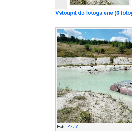
Vstoupit do fotogalerie (6 fotog
Foto:
Akva1