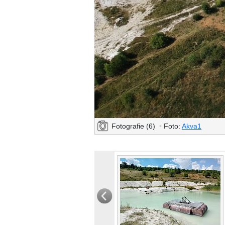
Fotografie (6)
•
Foto:
Akva1