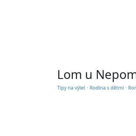
Lom u Nepomy
Tipy na výlet
•
Rodina s dětmi
•
Ro