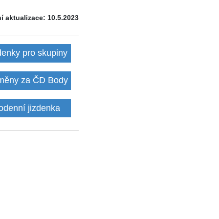
í aktualizace: 10.5.2023
denky pro skupiny
ěny za ČD Body
odenní jizdenka