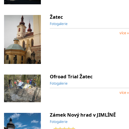
Žatec
Fotogalerie
více »
Ofroad Trial Žatec
Fotogalerie
více »
Zámek Nový hrad v JIMLÍNĚ
Fotogalerie