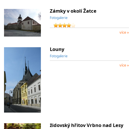
Zámky v okolí Žatce
Fotogalerie
více »
Louny
Fotogalerie
více »
židovský hřitov Vrbno nad Lesy