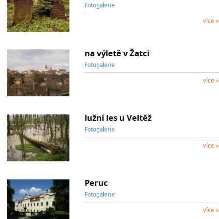
Fotogalerie
více »
na výletě v Žatci
Fotogalerie
více »
lužní les u Veltěž
Fotogalerie
více »
Peruc
Fotogalerie
více »