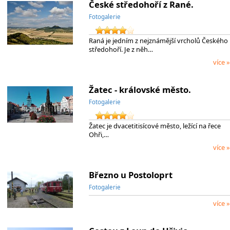
České středohoří z Rané.
Fotogalerie
Raná je jedním z nejznámější vrcholů Českého
středohoří. Je z něh…
více »
Žatec - královské město.
Fotogalerie
Žatec je dvacetitisícové město, ležící na řece
Ohři,…
více »
Březno u Postoloprt
Fotogalerie
více »