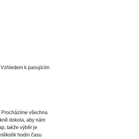
. Vzhledem k panujícím
. Procházíme všechna
ěkně dokola, aby nám
ap, takže výběr je
 několik hodin času