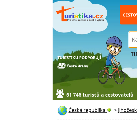
CESTO
TI
TURISTIKU PODPORUJÍ
61 746 turistů a cestovatelů
Česká republika
>
Jihočesk