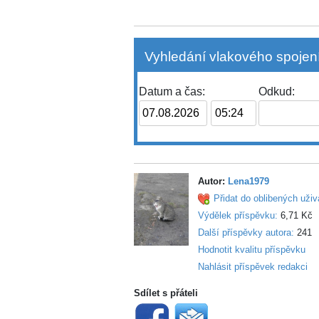
Vyhledání vlakového spojení
Datum a čas:
Odkud:
Autor:
Lena1979
Přidat do oblibených uživ
Výdělek příspěvku:
6,71 Kč
Další příspěvky autora:
241
Hodnotit kvalitu příspěvku
Nahlásit příspěvek redakci
Sdílet s přáteli