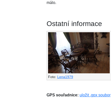
málo.
Ostatní informace
Foto:
Lena1979
GPS souřadnice:
uložit .gpx soubor