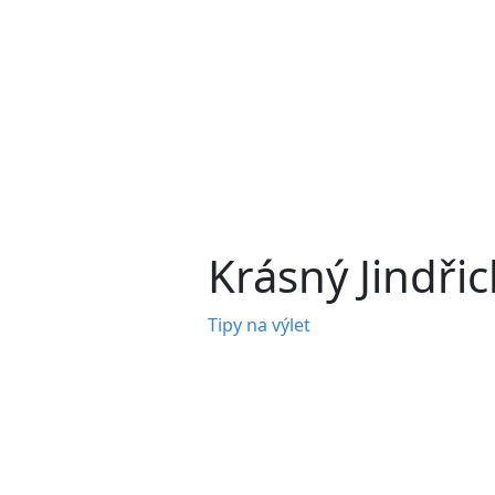
Krásný Jindři
Tipy na výlet