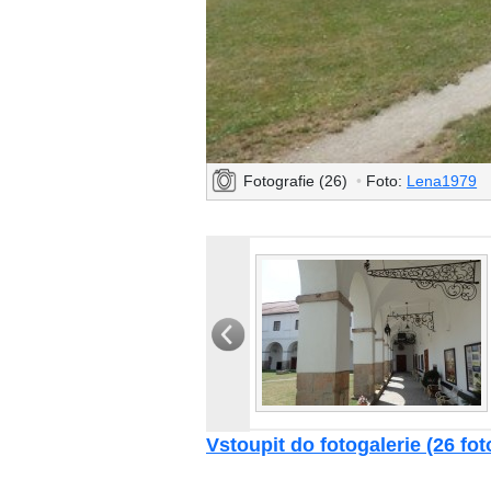
Fotografie (26)
•
Foto:
Lena1979
Vstoupit do fotogalerie (26 foto