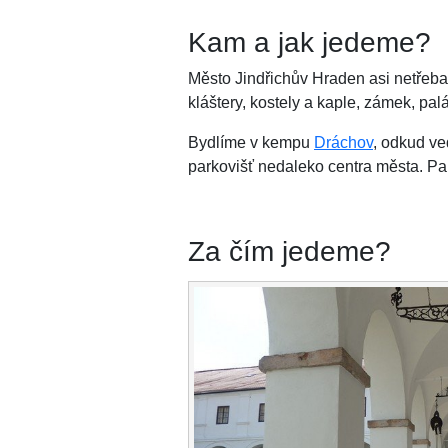
Kam a jak jedeme?
Město Jindřichův Hraden asi netřeba 
kláštery, kostely a kaple, zámek, pa
Bydlíme v kempu
Dráchov
, odkud ve
parkovišť nedaleko centra města. Par
Za čím jedeme?