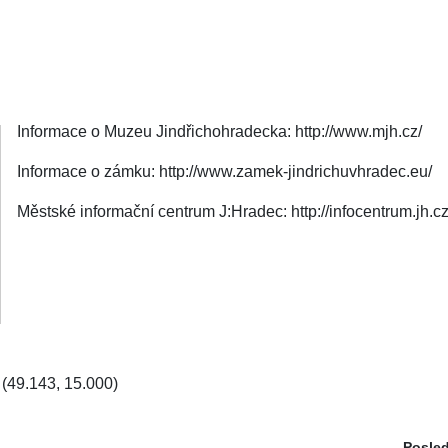
Informace o Muzeu Jindřichohradecka: http://www.mjh.cz/
Informace o zámku: http://www.zamek-jindrichuvhradec.eu/
Městské informační centrum J:Hradec: http://infocentrum.jh.cz
(49.143, 15.000)
Posled