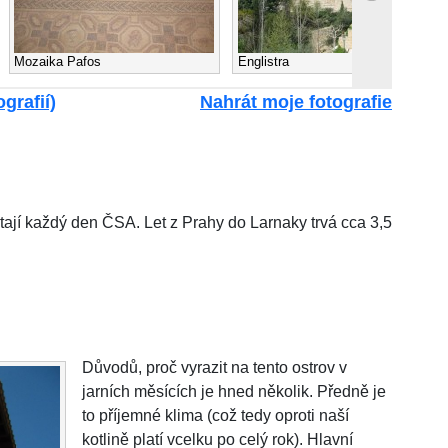
Mozaika Pafos
Englistra
grafií)
Nahrát moje fotografie
tají každý den ČSA. Let z Prahy do Larnaky trvá cca 3,5
Důvodů, proč vyrazit na tento ostrov v
jarních měsících je hned několik. Předně je
to příjemné klima (což tedy oproti naší
kotlině platí vcelku po celý rok). Hlavní