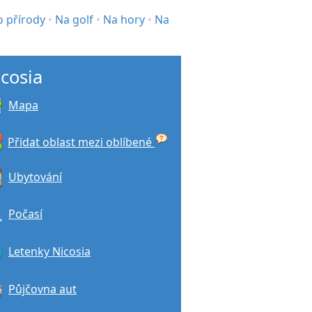
o přírody
•
Na golf
•
Na hory
•
Na
cosia
Mapa
Přidat oblast mezi oblíbené
Ubytování
Počasí
Letenky Nicosia
Půjčovna aut