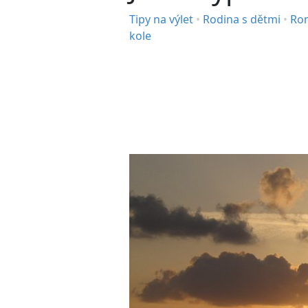
Tipy na výlet
•
Rodina s dětmi
•
Ro
kole