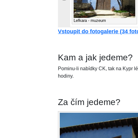
Lefkara - muzeum
Vstoupit do fotogalerie (34 foto
Kam a jak jedeme?
Pominu-li nabídky CK, tak na Kypr lé
hodiny.
Za čím jedeme?