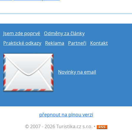
Jsem zde poprvé
Odměny za články
Praktické odkazy
Reklama
Partneři
Kontakt
Novinky na email
přepnout na plnou verzi
© 2007 - 2026 Turistika.cz s.r.o. •