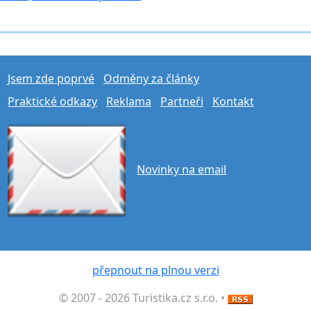
Jsem zde poprvé
Odměny za články
Praktické odkazy
Reklama
Partneři
Kontakt
Novinky na email
přepnout na plnou verzi
© 2007 - 2026 Turistika.cz s.r.o. •