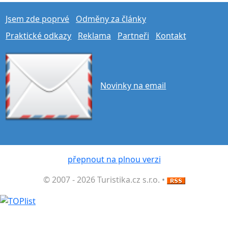
Jsem zde poprvé
Odměny za články
Praktické odkazy
Reklama
Partneři
Kontakt
Novinky na email
přepnout na plnou verzi
© 2007 - 2026 Turistika.cz s.r.o. •