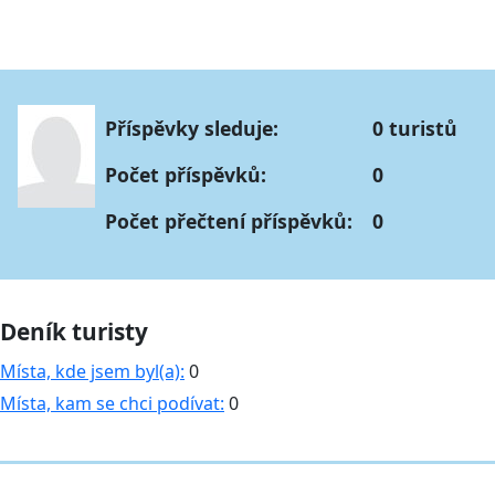
Příspěvky sleduje:
0 turistů
Počet příspěvků:
0
Počet přečtení příspěvků:
0
Deník turisty
Místa, kde jsem byl(a):
0
Místa, kam se chci podívat:
0