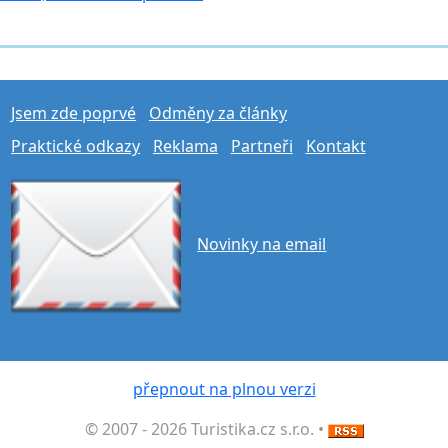
Jsem zde poprvé
Odměny za články
Praktické odkazy
Reklama
Partneři
Kontakt
Novinky na email
přepnout na plnou verzi
© 2007 - 2026 Turistika.cz s.r.o. •