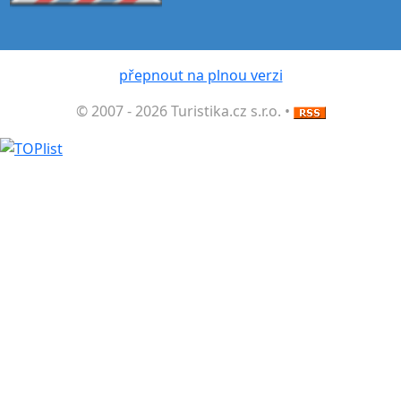
přepnout na plnou verzi
© 2007 - 2026 Turistika.cz s.r.o. •