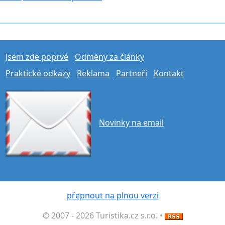
Jsem zde poprvé
Odměny za články
Praktické odkazy
Reklama
Partneři
Kontakt
Novinky na email
přepnout na plnou verzi
© 2007 - 2026 Turistika.cz s.r.o. •